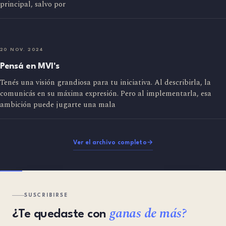
principal, salvo por
20 NOV. 2024
Pensá en MVI's
Tenés una visión grandiosa para tu iniciativa. Al describirla, la
comunicás en su máxima expresión. Pero al implementarla, esa
ambición puede jugarte una mala
Ver el archivo completo
→
SUSCRIBIRSE
ganas de más?
¿Te quedaste con