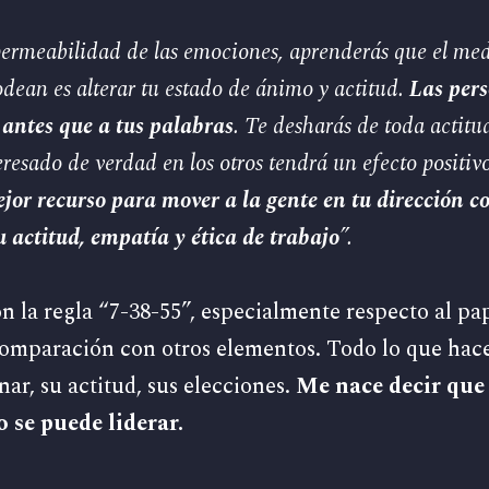
ermeabilidad de las emociones, aprenderás que el med
rodean es alterar tu estado de ánimo y actitud.
Las pers
 antes que a tus palabras
. Te desharás de toda actitu
teresado de verdad en los otros tendrá un efecto positi
jor recurso para mover a la gente en tu dirección con
u actitud, empatía y ética de trabajo
”.
 la regla “7-38-55”, especialmente respecto al pa
comparación con otros elementos. Todo lo que hace
nar, su actitud, sus elecciones.
Me nace decir que 
 se puede liderar.