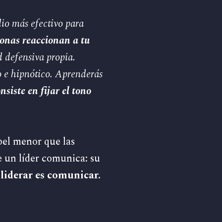
io más efectivo para
onas reaccionan a tu
d defensiva propia.
vo e hipnótico. Aprenderás
siste en fijar el tono
pel menor que las
 un líder comunica: su
liderar es comunicar.