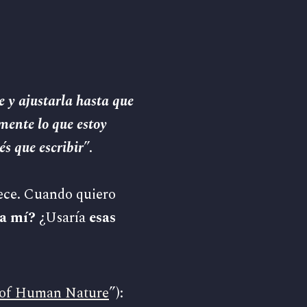
e y ajustarla hasta que
mente lo que estoy
és que escribir
”.
ece. Cuando quiero
a mí?
¿Usaría
esas
 of Human Nature
”):