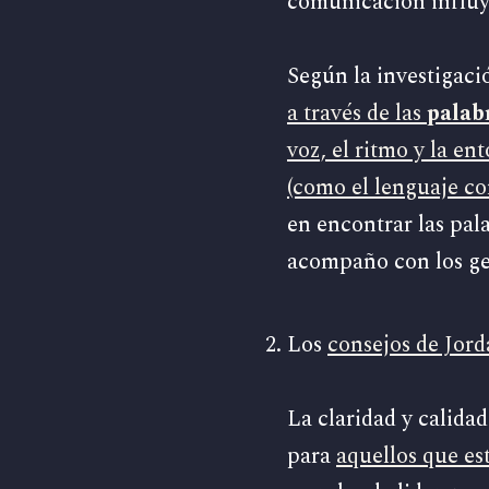
comunicación influy
Según la investigac
a través de las
palab
voz, el ritmo y la en
(como el lenguaje cor
en encontrar las pala
acompaño con los ges
Los
consejos de Jor
La claridad y calida
para
aquellos que es