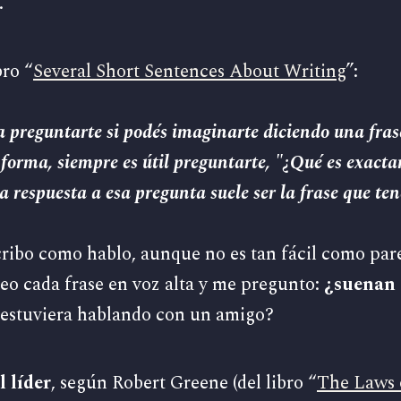
.
ro “
Several Short Sentences About Writing
”:
a preguntarte si podés imaginarte diciendo una fras
forma, siempre es útil preguntarte, "¿Qué es exacta
a respuesta a esa pregunta suele ser la frase que ten
ribo como hablo, aunque no es tan fácil como par
leo cada frase en voz alta y me pregunto:
¿suenan 
 estuviera hablando con un amigo?
l líder
, según Robert Greene (del libro “
The Laws