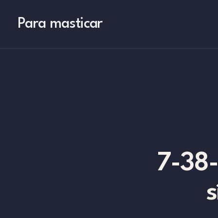
Para masticar
7-38-
s