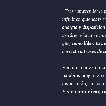
“
Tras comprender la p
influir en quienes te 
energía y disposición
Sentirte relajado e in
que,
como líder
,
tu me
correcto a través de t
Veo una conexión con
palabras juegan en 
disposición, su accio
Y sin comunicar, no