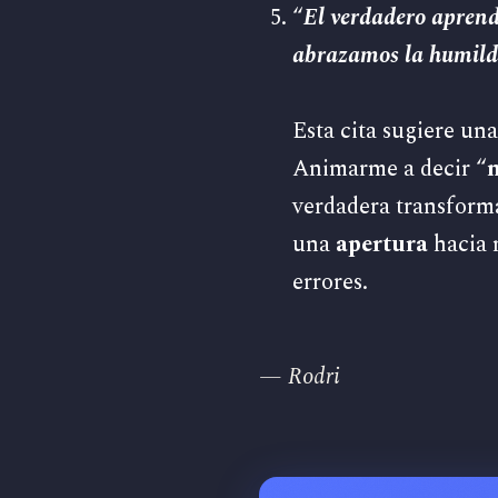
“
El verdadero aprend
abrazamos la humilda
Esta cita sugiere un
Animarme a decir “
n
verdadera transform
una
apertura
hacia 
errores.
— Rodri