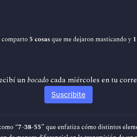
te comparto
5 cosas
que me dejaron masticando y
1
ecibí un 
bocado
 cada miércoles en tu corre
Suscribite
 como “
7-38-55
” que enfatiza cómo distintos elem