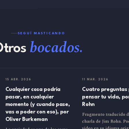
SEGUÍ MASTICANDO
bocados.
Otros
15 ABR. 2026
11 MAR. 2026
Cualquier cosa podría
Cuatro preguntas
pasar, en cualquier
pensar tu vida, po
momento (y cuando pase,
Rohn
vas a poder con eso), por
Fragmento traducido d
Oliver Burkeman
charla de Jim Rohn. Pod
video en su idioma orig