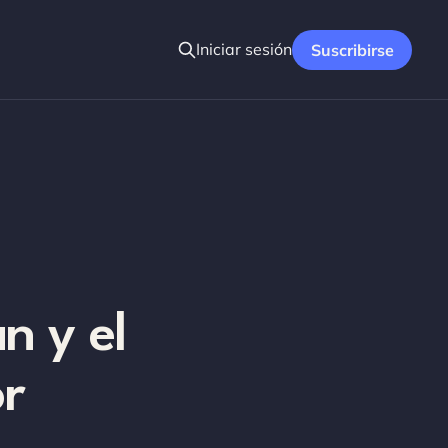
Iniciar sesión
Suscribirse
n y el
or