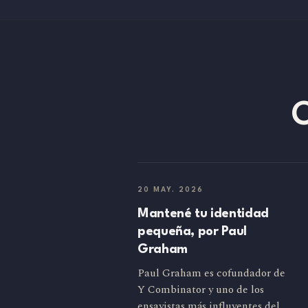
20 MAY. 2026
Mantené tu identidad
pequeña, por Paul
Graham
Paul Graham es cofundador de
Y Combinator y uno de los
ensayistas más influyentes del