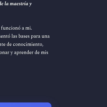
e la maestría y
e funcionó a mi.
sentó las bases para una
te de conocimiento,
onar y aprender de mis