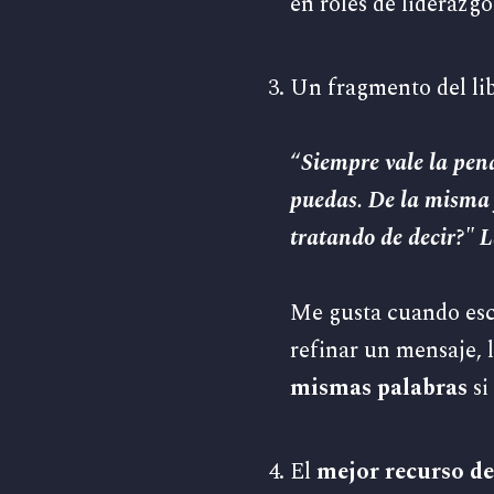
en roles de liderazgo
Un fragmento del lib
“
Siempre vale la pen
puedas. De la misma 
tratando de decir?" L
Me gusta cuando esc
refinar un mensaje, 
mismas palabras
si
El
mejor recurso de