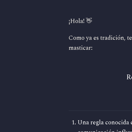
¡Hola! 👋
Como ya es tradición, 
masticar:
R
Una regla conocida