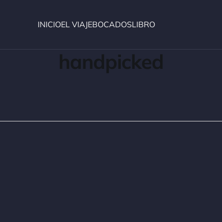
INICIO
EL VIAJE
BOCADOS
LIBRO
handpicked