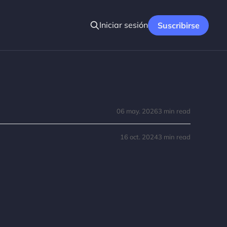
Iniciar sesión
Suscribirse
06 may. 2026
3 min read
16 oct. 2024
3 min read