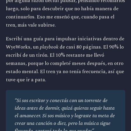
por alguna razón decidí pausar, pensando retomarlos
luego, solo para descubrir que no había manera de
continuarlos. Eso me enseñó que, cuando pasa el
tren, más vale subirse.
Escribí una guía para impulsar iniciativas dentro de
WyeWorks, un
playbook
de casi 80 páginas. El 90% lo
escribí de un tirón. El 10% restante me llevó
semanas, porque lo completé meses después, en otro
estado mental. El tren ya no tenía frecuencia, así que
tuve que ir a pata.
“Si sos escritor y conectás con un torrente de 
ideas antes de dormir, quizá quieras seguir hasta 
el amanecer. Si sos músico y lograste tu meta de 
crear una canción o diez, pero la música sigue 
fluyendo, capturá todo lo que puedas”.