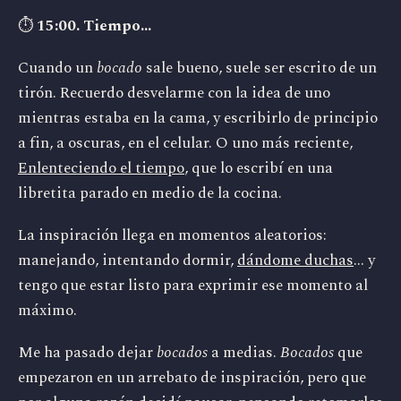
⏱️
15:00. Tiempo...
Cuando un
bocado
sale bueno, suele ser escrito de un
tirón. Recuerdo desvelarme con la idea de uno
mientras estaba en la cama, y escribirlo de principio
a fin, a oscuras, en el celular. O uno más reciente,
Enlenteciendo el tiempo
, que lo escribí en una
libretita parado en medio de la cocina.
La inspiración llega en momentos aleatorios:
manejando, intentando dormir,
dándome duchas
... y
tengo que estar listo para exprimir ese momento al
máximo.
Me ha pasado dejar
bocados
a medias.
Bocados
que
empezaron en un arrebato de inspiración, pero que