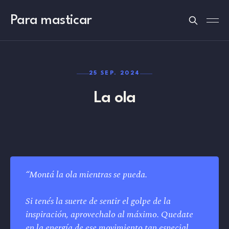
Para masticar
25 SEP. 2024
La ola
“Montá la ola mientras se pueda. 
Si tenés la suerte de sentir el golpe de la 
inspiración, aprovechalo al máximo. Quedate 
en la energía de ese movimiento tan especial 