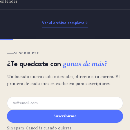
entender
Ver el archivo completo
→
SUSCRIBIRSE
ganas de más?
¿Te quedaste con
Un bocado nuevo cada miércoles, directo a tu correo. El
primero de cada mes es exclusivo para suscriptores.
Tu email
Suscribirme
Sin spam. Cancelás cuando quieras.