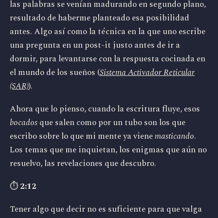
las palabras se venían madurando en segundo plano,
resultado de haberme planteado esa posibilidad
antes. Algo así como la técnica en la que uno escribe
una pregunta en un post-it justo antes de ir a
dormir, para levantarse con la respuesta cocinada en
el mundo de los sueños (
Sistema Activador Reticular
(SAR)
).
Ahora que lo pienso, cuando la escritura fluye, esos
bocados
que salen como por un tubo son los que
escribo sobre lo que mi mente ya viene
masticando
.
Los temas que me inquietan, los enigmas que aún no
resuelvo, las revelaciones que descubro.
⏱️
2:12
Tener algo que decir no es suficiente para que valga