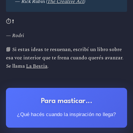
— Rick Rubin (
The Creative Act
)
⏱️ ❗️
— Rodri
📘 Si estas ideas te resuenan, escribí un libro sobre
esa voz interior que te frena cuando querés avanzar.
Se llama
La Bestia
.
Para masticar...
¿Qué hacés cuando la inspiración no llega?