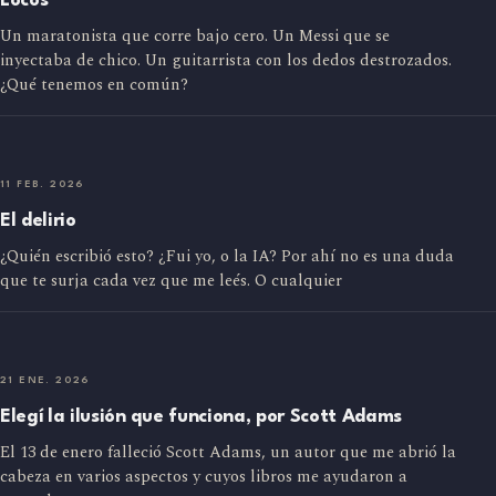
Locos
Un maratonista que corre bajo cero. Un Messi que se
inyectaba de chico. Un guitarrista con los dedos destrozados.
¿Qué tenemos en común?
11 FEB. 2026
El delirio
¿Quién escribió esto? ¿Fui yo, o la IA? Por ahí no es una duda
que te surja cada vez que me leés. O cualquier
21 ENE. 2026
Elegí la ilusión que funciona, por Scott Adams
El 13 de enero falleció Scott Adams, un autor que me abrió la
cabeza en varios aspectos y cuyos libros me ayudaron a