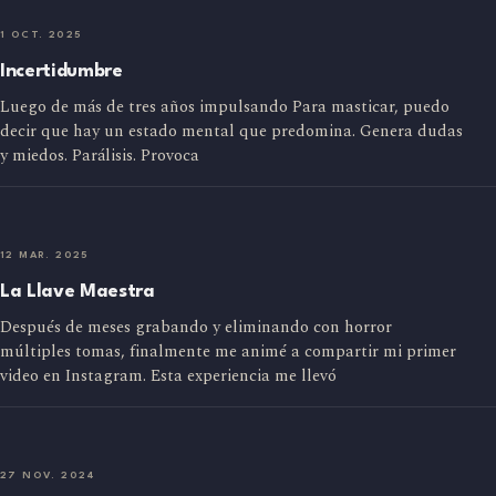
1 OCT. 2025
Incertidumbre
Luego de más de tres años impulsando Para masticar, puedo
decir que hay un estado mental que predomina. Genera dudas
y miedos. Parálisis. Provoca
12 MAR. 2025
La Llave Maestra
Después de meses grabando y eliminando con horror
múltiples tomas, finalmente me animé a compartir mi primer
video en Instagram. Esta experiencia me llevó
27 NOV. 2024