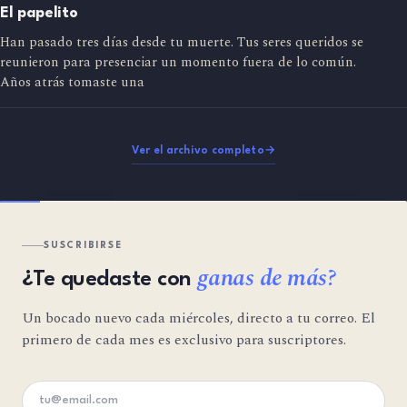
El papelito
Han pasado tres días desde tu muerte. Tus seres queridos se
reunieron para presenciar un momento fuera de lo común.
Años atrás tomaste una
Ver el archivo completo
→
SUSCRIBIRSE
ganas de más?
¿Te quedaste con
Un bocado nuevo cada miércoles, directo a tu correo. El
primero de cada mes es exclusivo para suscriptores.
Tu email