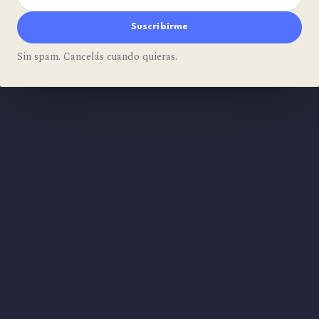
Suscribirme
Sin spam. Cancelás cuando quieras.