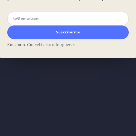
Tu email
Suscribirme
Sin spam. Cancelás cuando quieras.