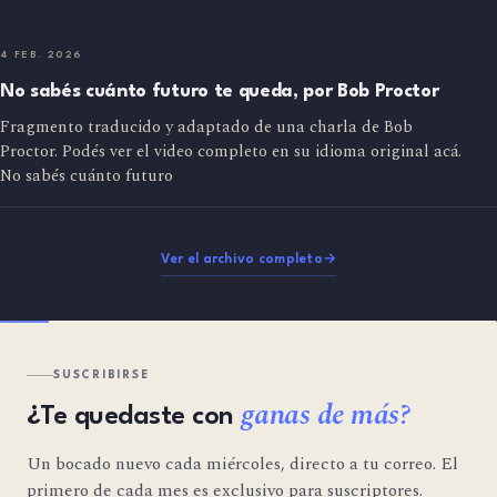
4 FEB. 2026
No sabés cuánto futuro te queda, por Bob Proctor
Fragmento traducido y adaptado de una charla de Bob
Proctor. Podés ver el video completo en su idioma original acá.
No sabés cuánto futuro
Ver el archivo completo
→
SUSCRIBIRSE
ganas de más?
¿Te quedaste con
Un bocado nuevo cada miércoles, directo a tu correo. El
primero de cada mes es exclusivo para suscriptores.