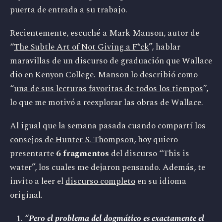
puerta de entrada a su trabajo.
Recientemente, escuché a Mark Manson, autor de
“
The Subtle Art of Not Giving a F*ck
”, hablar
maravillas de un discurso de graduación que Wallace
dio en Kenyon College. Manson lo describió como
“
una de sus lecturas favoritas de todos los tiempos
”,
lo que me motivó a reexplorar las obras de Wallace.
Al igual que la semana pasada cuando compartí los
consejos de Hunter S. Thompson
, hoy quiero
presentarte
6 fragmentos
del discurso “This is
water”, los cuales me dejaron pensando. Además, te
invito a leer el
discurso completo
en su idioma
original.
“
Pero el problema del dogmático es exactamente el