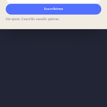
Suscribirme
Sin spam. Cancelás cuando quieras.