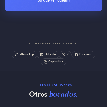
los que te rodean?
COMPARTIR ESTE BOCADO
WhatsApp
LinkedIn
X
Facebook
Copiar link
SEGUÍ MASTICANDO
bocados.
Otros