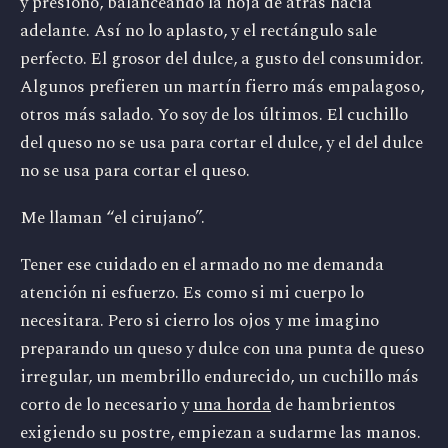
y presiono, balanceando la hoja de atrás hacia
adelante. Así no lo aplasto, y el rectángulo sale
perfecto. El grosor del dulce, a gusto del consumidor.
Algunos prefieren un martín fierro más empalagoso,
otros más salado. Yo soy de los últimos. El cuchillo
del queso no se usa para cortar el dulce, y el del dulce
no se usa para cortar el queso.
Me llaman “el cirujano”.
Tener ese cuidado en el armado no me demanda
atención ni esfuerzo. Es como si mi cuerpo lo
necesitara. Pero si cierro los ojos y me imagino
preparando un queso y dulce con una punta de queso
irregular, un membrillo endurecido, un cuchillo más
corto de lo necesario y
una horda
de hambrientos
exigiendo su postre, empiezan a sudarme las manos.