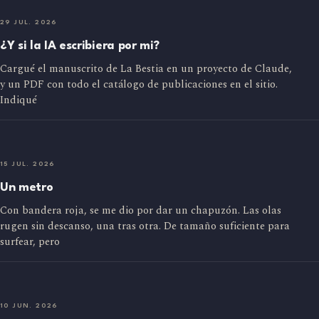
29 JUL. 2026
¿Y si la IA escribiera por mi?
Cargué el manuscrito de La Bestia en un proyecto de Claude,
y un PDF con todo el catálogo de publicaciones en el sitio.
Indiqué
15 JUL. 2026
Un metro
Con bandera roja, se me dio por dar un chapuzón. Las olas
rugen sin descanso, una tras otra. De tamaño suficiente para
surfear, pero
10 JUN. 2026