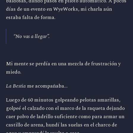
baldosas, dando pasos en piloto automático. A pocos
días de un evento en WyeWorks, mi charla aún
estaba falta de forma.
“No vas a llegar”.
Mi mente se perdía en una mezcla de frustración y
miedo.
La Bestia
me acompañaba...
Luego de 60 minutos golpeando pelotas amarillas,
golpeé el calzado con el marco de la raqueta dejando
caer polvo de ladrillo suficiente como para armar un
castillo de arena, hundí las suelas en el charco de