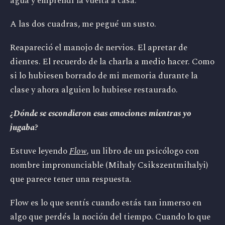
agua y emprendí la vuelta a casa.
A las dos cuadras, me pegué un susto.
Reapareció el manojo de nervios. El apretar de
dientes. El recuerdo de la charla a medio hacer. Como
si lo hubiesen borrado de mi memoria durante la
clase y ahora alguien lo hubiese restaurado.
¿Dónde se escondieron esas emociones mientras yo
jugaba?
Estuve leyendo
Flow
, un libro de un psicólogo con
nombre impronunciable (Mihaly Csikszentmihalyi)
que parece tener una respuesta.
Flow es lo que sentís cuando estás tan inmerso en
algo que perdés la noción del tiempo. Cuando lo que