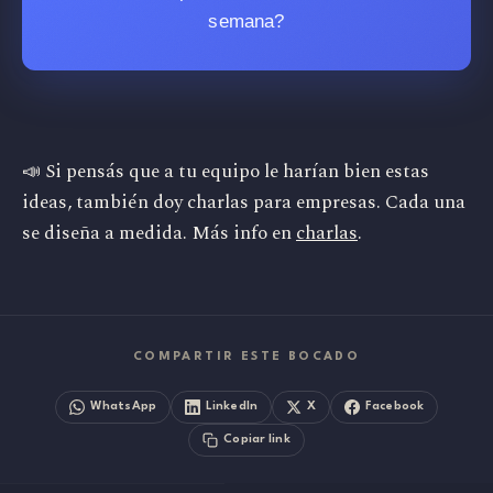
semana?
📣 Si pensás que a tu equipo le harían bien estas
ideas, también doy charlas para empresas. Cada una
se diseña a medida. Más info en
charlas
.
COMPARTIR ESTE BOCADO
WhatsApp
LinkedIn
X
Facebook
Copiar link