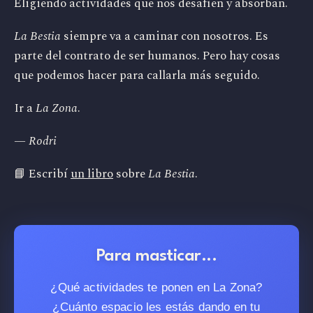
Eligiendo actividades que nos desafíen y absorban.
La Bestia
siempre va a caminar con nosotros. Es
parte del contrato de ser humanos. Pero hay cosas
que podemos hacer para callarla más seguido.
Ir a
La Zona
.
— Rodri
📘 Escribí
un libro
sobre
La Bestia
.
Para masticar...
¿Qué actividades te ponen en La Zona?
¿Cuánto espacio les estás dando en tu